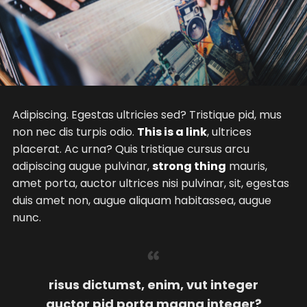
Adipiscing. Egestas ultricies sed? Tristique pid, mus
non nec dis turpis odio.
This is a link
, ultrices
placerat. Ac urna? Quis tristique cursus arcu
adipiscing augue pulvinar,
strong thing
mauris,
amet porta, auctor ultrices nisi pulvinar, sit, egestas
duis amet non, augue aliquam habitassea, augue
nunc.
risus dictumst, enim, vut integer
auctor pid porta magna integer?