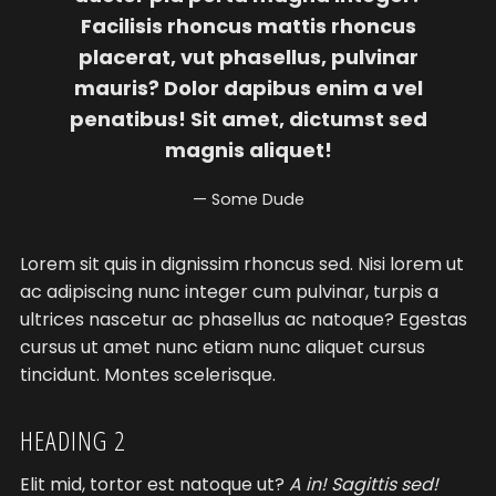
Facilisis rhoncus mattis rhoncus
placerat, vut phasellus, pulvinar
mauris? Dolor dapibus enim a vel
penatibus! Sit amet, dictumst sed
magnis aliquet!
Some Dude
Lorem sit quis in dignissim rhoncus sed. Nisi lorem ut
ac adipiscing nunc integer cum pulvinar, turpis a
ultrices nascetur ac phasellus ac natoque? Egestas
cursus ut amet nunc etiam nunc aliquet cursus
tincidunt. Montes scelerisque.
HEADING 2
Elit mid, tortor est natoque ut?
A in! Sagittis sed!