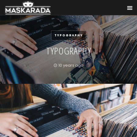
TYPOGRAPHY
TYPOGRAPHY
10 years ago