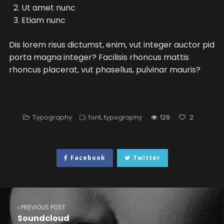
Ut amet nunc
Etiam nunc
Dis lorem risus dictumst, enim, vut integer auctor pid
porta magna integer? Facilisis rhoncus mattis
rhoncus placerat, vut phasellus, pulvinar mauris?
Typography
font
,
typography
129
2
Facebook
Twitter
PREVIOUS POST
Soundcloud