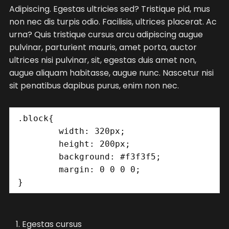
Adipiscing. Egestas ultricies sed? Tristique pid, mus
non nec dis turpis odio. Facilisis, ultrices placerat. Ac
urna? Quis tristique cursus arcu adipiscing augue
pulvinar, parturient mauris, amet porta, auctor
ultrices nisi pulvinar, sit, egestas duis amet non,
augue aliquam habitasse, augue nunc. Nascetur nisi
sit penatibus dapibus purus, enim non nec.
.block{

	width: 320px;

	height: 200px;

	background: #f3f3f5;

	margin: 0 0 0 0;

}
Egestas cursus